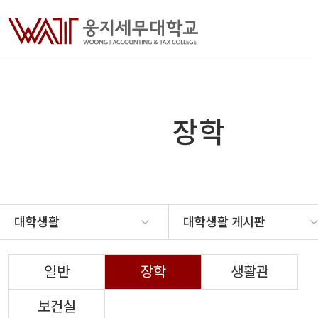
장학
대학생활
대학생활 게시판
일반
장학
생활관
보건실