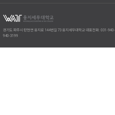
경기도 파주시 탄현면 웅지로 144번길 73 웅지세무대학교 대표전화 : 031-940-3114
940-3199