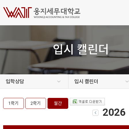
입시 캘린더
입학상담
입시 캘린더
1학기
2학기
월간
2026